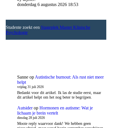
donderdag 6 augustus 2026 18:53
Studente zoekt een
Stageplek Master Klinische
Psychologie
Sanne
op
Autistische burnout: Als rust niet meer
helpt
vrijdag 31 juli 2026
Bedankt voor dit artikel. Ik las de studie eerst, maar
dit artikel helpt om het nog beter te begrijpen.
Autsider
op
Hormonen en autisme: Wat je
lichaam je brein vertelt
dinsdag 28 juli 2026
Mooie reply waarvoor dank! We hebben geen