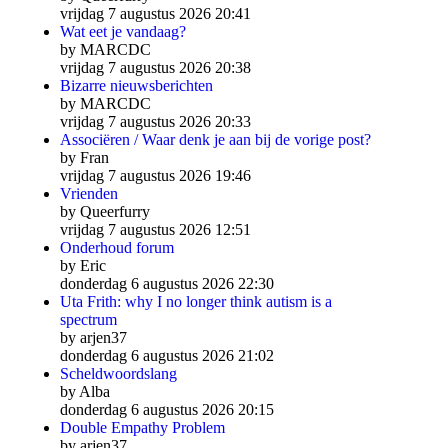
vrijdag 7 augustus 2026 20:41
Wat eet je vandaag?
by MARCDC
vrijdag 7 augustus 2026 20:38
Bizarre nieuwsberichten
by MARCDC
vrijdag 7 augustus 2026 20:33
Associëren / Waar denk je aan bij de vorige post?
by Fran
vrijdag 7 augustus 2026 19:46
Vrienden
by Queerfurry
vrijdag 7 augustus 2026 12:51
Onderhoud forum
by Eric
donderdag 6 augustus 2026 22:30
Uta Frith: why I no longer think autism is a
spectrum
by arjen37
donderdag 6 augustus 2026 21:02
Scheldwoordslang
by Alba
donderdag 6 augustus 2026 20:15
Double Empathy Problem
by arjen37