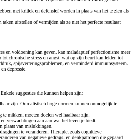
bben met kritiek en defensief worden in plaats van het te zien als
taken uitstellen of vermijden als ze niet het perfecte resultaat
ces en voldoening kan geven, kan maladaptief perfectionisme meer
ot chronische stress en angst, wat op zijn beurt kan leiden tot
ddruk, spijsverteringsproblemen, en verminderd immuunsysteem.
 en depressie.
Enkele suggesties die kunnen helpen zijn:
baar zijn. Onrealistisch hoge normen kunnen onmogelijk te
 te mikken, moeten doelen wel haalbaar zijn.
n en verwachtingen aan aan wat het leven je biedt.
in plaats van mislukkingen.
agingen te veranderen. Therapie, zoals cognitieve
 veranderen van negatieve gedrags- en denkpatronen die gepaard