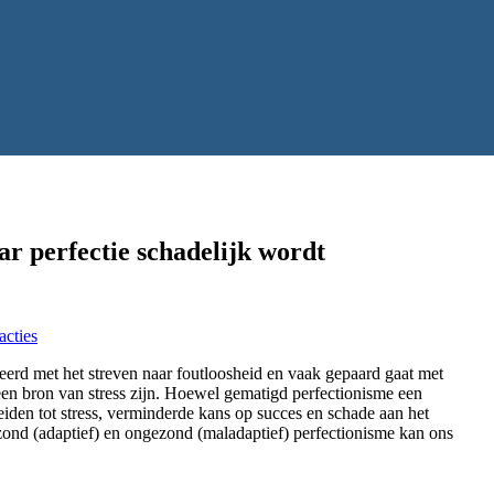
r perfectie schadelijk wordt
acties
ieerd met het streven naar foutloosheid en vaak gepaard gaat met
 een bron van stress zijn. Hoewel gematigd perfectionisme een
eiden tot stress, verminderde kans op succes en schade aan het
ond (adaptief) en ongezond (maladaptief) perfectionisme kan ons