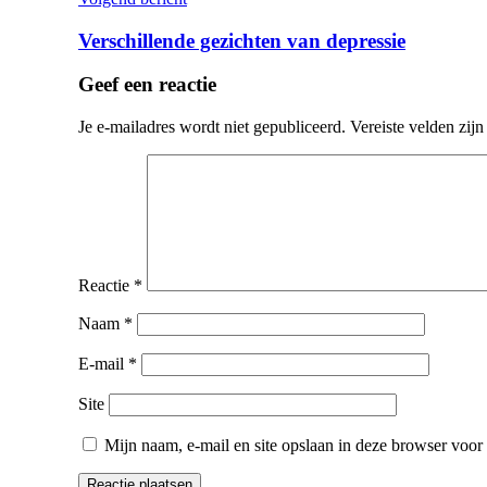
Verschillende gezichten van depressie
Geef een reactie
Je e-mailadres wordt niet gepubliceerd.
Vereiste velden zij
Reactie
*
Naam
*
E-mail
*
Site
Mijn naam, e-mail en site opslaan in deze browser voor 