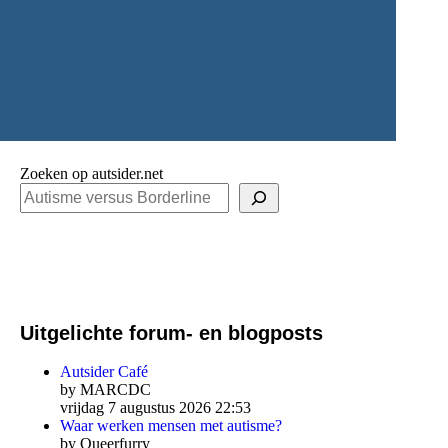
Zoeken op autsider.net
Uitgelichte forum- en blogposts
Autsider Café
by MARCDC
vrijdag 7 augustus 2026 22:53
Waar werken mensen met autisme?
by Queerfurry